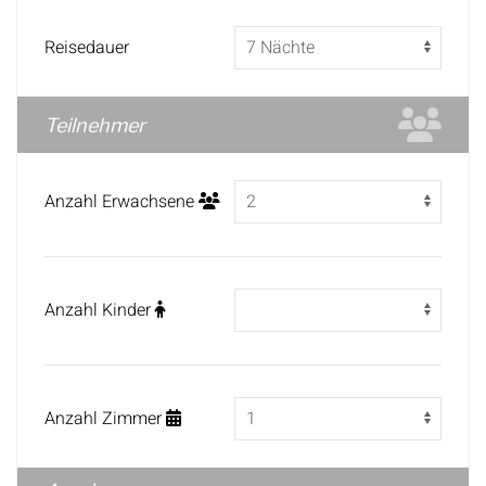
Reisedauer
Teilnehmer
Anzahl Erwachsene
Anzahl Kinder
Anzahl Zimmer