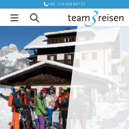
+49 - 216 639 847 27