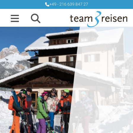
+49 - 216 639 847 27