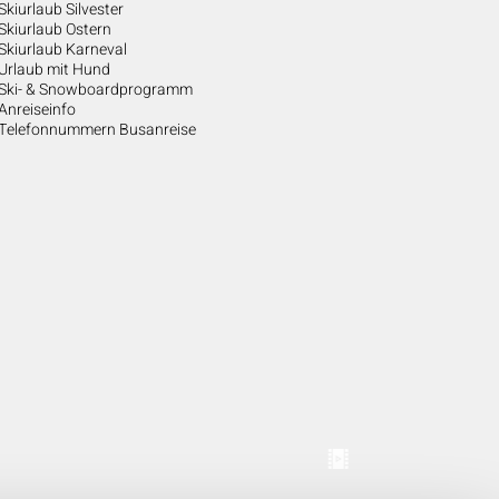
Skiurlaub Silvester
Skiurlaub Ostern
Skiurlaub Karneval
Urlaub mit Hund
Ski- & Snowboardprogramm
Anreiseinfo
Telefonnummern Busanreise