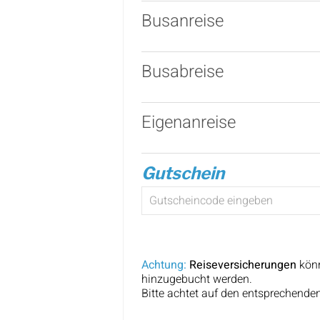
Busanreise
Busabreise
Eigenanreise
Gutschein
Achtung:
Reiseversicherungen
kön
hinzugebucht werden.
Bitte achtet auf den entsprechenden