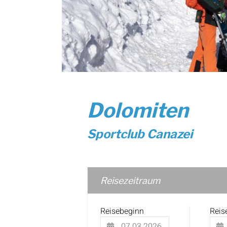
Dolomiten
Sportclub Canazei
Reisezeitraum
Reisebeginn
Reis