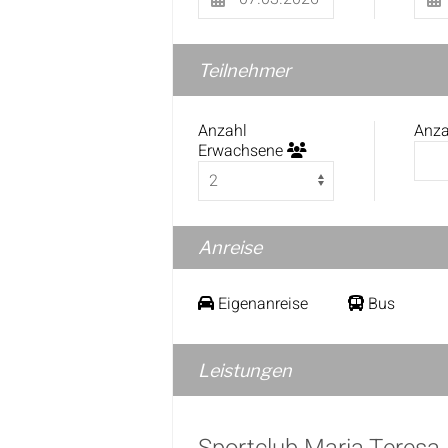
Teilnehmer
Anzahl
Anza
Erwachsene
Anreise
Eigenanreise
Bus
Leistungen