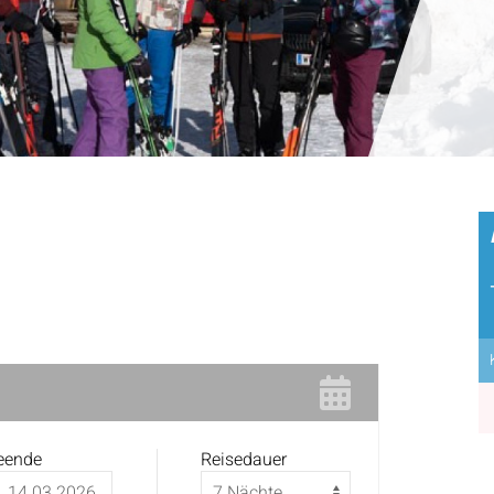
eende
Reisedauer