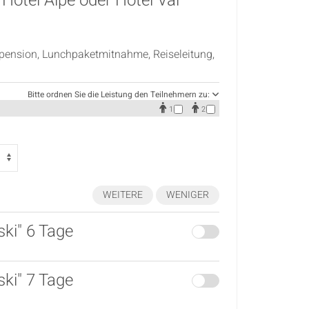
Hotel Alpe oder Hotel Val
lbpension, Lunchpaketmitnahme, Reiseleitung,
Bitte ordnen Sie die Leistung den Teilnehmern zu:
1
2
WEITERE
WENIGER
ski" 6 Tage
ski" 7 Tage