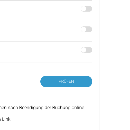
PRÜFEN
nen nach Beendigung der Buchung online
 Link!