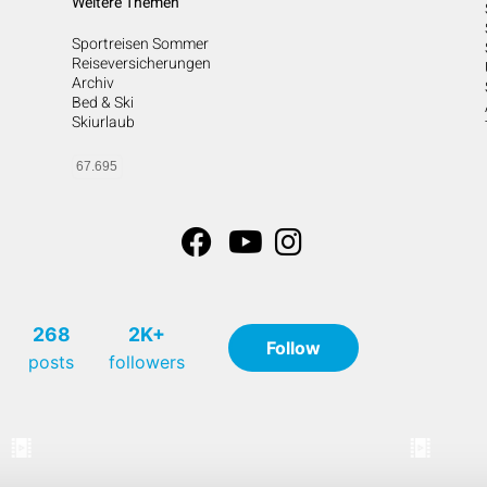
Weitere Themen
Sportreisen Sommer
Reiseversicherungen
Archiv
Bed & Ski
Skiurlaub
67.695