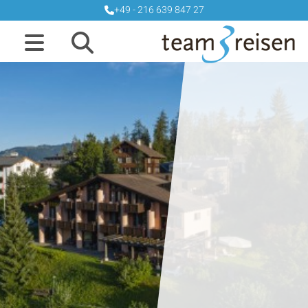
+49 - 216 639 847 27