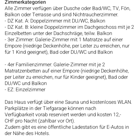
Zimmerkategorien
Alle Zimmer verfügen über Dusche oder Bad/WC, TV, Fön,
Balkon oder Terrasse und sind Nichtraucherzimmer.
- DZ Kat. A: Doppelzimmer mit DU/WC, Balkon
- DZ Kat. B: kleine Doppelzimmer im Dachgeschoss mit je 2
Einzelbetten unter der Dachschräge, teilw. Balkon
- 3er Zimmer: Galerie-Zimmer mit 1 Matratze auf einer
Empore (niedrige Deckenhöhe, per Leiter zu erreichen, nur
für 1 Kind geeignet), Bad oder DU/WC und Balkon
- 4er Familienzimmer: Galerie-Zimmer mit je 2
Matratzenbetten auf einer Empore (niedrige Deckenhöhe,
per Leiter zu erreichen, nur für Kinder geeignet), Bad oder
DU/WC und Balkon
- EZ: Einzelzimmer
Das Haus verfügt über eine Sauna und kostenloses WLAN.
Parkplätze in der Tiefgarage können nach
Verfügbarkeit vorab reserviert werden und kosten 12,-
CHF pro Nacht (zahlbar vor Ort).
Zudem gibt es eine öffentliche Ladestation für E-Autos in
der Nähe des Hotels.