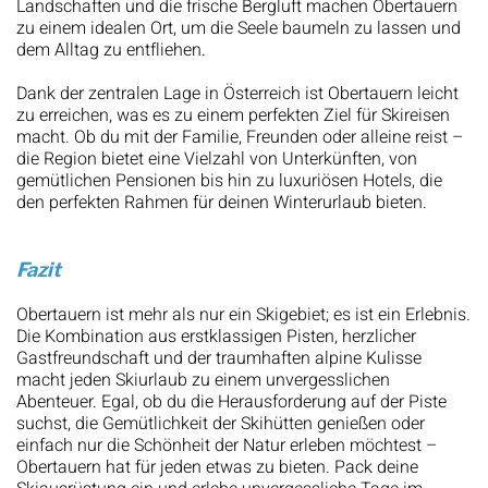
Landschaften und die frische Bergluft machen Obertauern
zu einem idealen Ort, um die Seele baumeln zu lassen und
dem Alltag zu entfliehen.
Dank der zentralen Lage in Österreich ist Obertauern leicht
zu erreichen, was es zu einem perfekten Ziel für Skireisen
macht. Ob du mit der Familie, Freunden oder alleine reist –
die Region bietet eine Vielzahl von Unterkünften, von
gemütlichen Pensionen bis hin zu luxuriösen Hotels, die
den perfekten Rahmen für deinen Winterurlaub bieten.
Fazit
Obertauern ist mehr als nur ein Skigebiet; es ist ein Erlebnis.
Die Kombination aus erstklassigen Pisten, herzlicher
Gastfreundschaft und der traumhaften alpine Kulisse
macht jeden Skiurlaub zu einem unvergesslichen
Abenteuer. Egal, ob du die Herausforderung auf der Piste
suchst, die Gemütlichkeit der Skihütten genießen oder
einfach nur die Schönheit der Natur erleben möchtest –
Obertauern hat für jeden etwas zu bieten. Pack deine