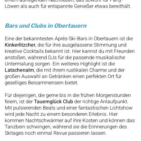
einem aufregenden Nachtleben, das sowohl für Party-
Löwen als auch für entspannte Genießer etwas bereithält.
Bars und Clubs in Obertauern
Eine der bekanntesten Après-Ski-Bars in Obertauern ist die
Kinkerlitzcher
, die für ihre ausgelassene Stimmung und
kreative Cocktails bekannt ist. Hier kannst du mit Freunden
anstoßen, während DJs für die passende musikalische
Untermalung sorgen. Ein weiteres Highlight ist die
Latschenalm
, die mit ihrem rustikalen Charme und der
großen Auswahl an Getränken einen perfekten Ort für
geselliges Beisammensein bietet.
Für diejenigen, die gerne bis in die frühen Morgenstunden
feiern, ist der
Tauernglück Club
der richtige Anlaufpunkt.
Mit pulsierenden Beats und einer fantastischen Lichtshow
wird jede Nacht zu einem besonderen Erlebnis. Hier
kommen Nachtschwärmer auf ihre Kosten und können das
Tanzbein schwingen, während sie die Erinnerungen des
Skitages noch einmal Revue passieren lassen.