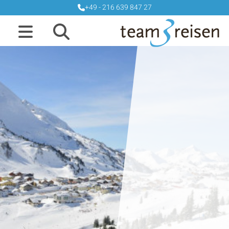
+49 - 216 639 847 27