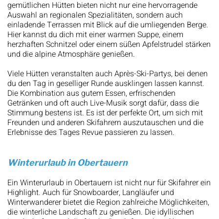
gemütlichen Hütten bieten nicht nur eine hervorragende
Auswahl an regionalen Spezialitäten, sondern auch
einladende Terrassen mit Blick auf die umliegenden Berge.
Hier kannst du dich mit einer warmen Suppe, einem
herzhaften Schnitzel oder einem süßen Apfelstrudel stärken
und die alpine Atmosphäre genießen.
Viele Hütten veranstalten auch Après-Ski-Partys, bei denen
du den Tag in geselliger Runde ausklingen lassen kannst.
Die Kombination aus gutem Essen, erfrischenden
Getränken und oft auch Live-Musik sorgt dafür, dass die
Stimmung bestens ist. Es ist der perfekte Ort, um sich mit
Freunden und anderen Skifahrern auszutauschen und die
Erlebnisse des Tages Revue passieren zu lassen.
Winterurlaub in Obertauern
Ein Winterurlaub in Obertauern ist nicht nur für Skifahrer ein
Highlight. Auch für Snowboarder, Langläufer und
Winterwanderer bietet die Region zahlreiche Möglichkeiten,
die winterliche Landschaft zu genießen. Die idyllischen