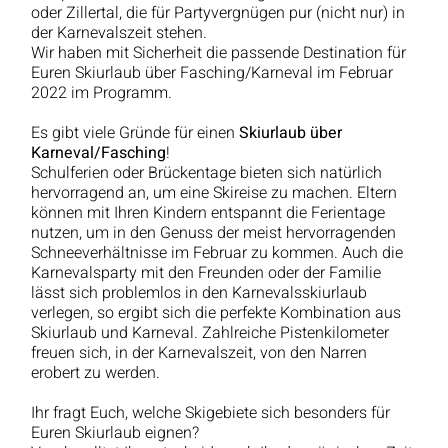
oder Zillertal, die für Partyvergnügen pur (nicht nur) in
der Karnevalszeit stehen.
Wir haben mit Sicherheit die passende Destination für
Euren Skiurlaub über Fasching/Karneval im Februar
2022 im Programm.
Es gibt viele Gründe für einen
Skiurlaub über
Karneval/Fasching
!
Schulferien oder Brückentage bieten sich natürlich
hervorragend an, um eine Skireise zu machen. Eltern
können mit Ihren Kindern entspannt die Ferientage
nutzen, um in den Genuss der meist hervorragenden
Schneeverhältnisse im Februar zu kommen. Auch die
Karnevalsparty mit den Freunden oder der Familie
lässt sich problemlos in den Karnevalsskiurlaub
verlegen, so ergibt sich die perfekte Kombination aus
Skiurlaub und Karneval. Zahlreiche Pistenkilometer
freuen sich, in der Karnevalszeit, von den Narren
erobert zu werden.
Ihr fragt Euch, welche Skigebiete sich besonders für
Euren Skiurlaub eignen?