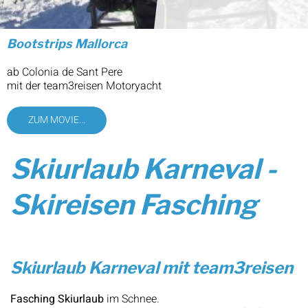
Bootstrips Mallorca
ab Colonia de Sant Pere
mit der team3reisen Motoryacht
ZUM MOVIE...
Skiurlaub Karneval -
Skireisen Fasching
Skiurlaub Karneval mit team3reisen
Fasching Skiurlaub
im Schnee.