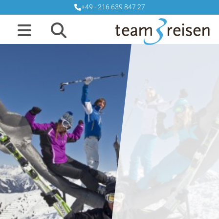
+49 - 216 639 847 27