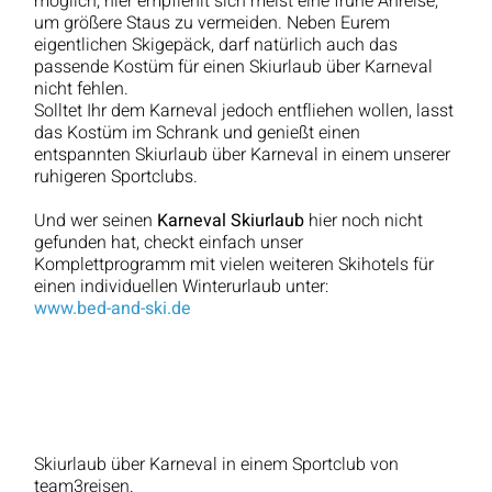
möglich, hier empfiehlt sich meist eine frühe Anreise,
um größere Staus zu vermeiden. Neben Eurem
eigentlichen Skigepäck, darf natürlich auch das
passende Kostüm für einen Skiurlaub über Karneval
nicht fehlen.
Solltet Ihr dem Karneval jedoch entfliehen wollen, lasst
das Kostüm im Schrank und genießt einen
entspannten Skiurlaub über Karneval in einem unserer
ruhigeren Sportclubs.
Und wer seinen
Karneval Skiurlaub
hier noch nicht
gefunden hat, checkt einfach unser
Komplettprogramm mit vielen weiteren Skihotels für
einen individuellen Winterurlaub unter:
www.bed-and-ski.de
Skiurlaub über Karneval in einem Sportclub von
team3reisen.