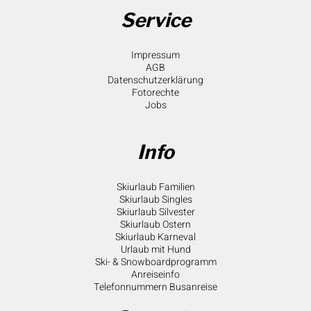
Service
Impressum
AGB
Datenschutzerklärung
Fotorechte
Jobs
Info
Skiurlaub Familien
Skiurlaub Singles
Skiurlaub Silvester
Skiurlaub Ostern
Skiurlaub Karneval
Urlaub mit Hund
Ski- & Snowboardprogramm
Anreiseinfo
Telefonnummern Busanreise