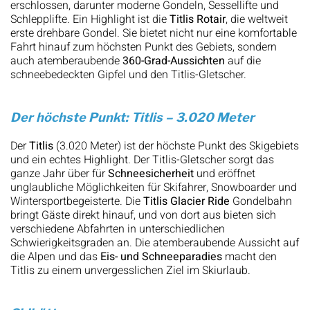
erschlossen, darunter moderne Gondeln, Sessellifte und
Schlepplifte. Ein Highlight ist die
Titlis Rotair
, die weltweit
erste drehbare Gondel. Sie bietet nicht nur eine komfortable
Fahrt hinauf zum höchsten Punkt des Gebiets, sondern
auch atemberaubende
360-Grad-Aussichten
auf die
schneebedeckten Gipfel und den Titlis-Gletscher.
Der höchste Punkt: Titlis – 3.020 Meter
Der
Titlis
(3.020 Meter) ist der höchste Punkt des Skigebiets
und ein echtes Highlight. Der Titlis-Gletscher sorgt das
ganze Jahr über für
Schneesicherheit
und eröffnet
unglaubliche Möglichkeiten für Skifahrer, Snowboarder und
Wintersportbegeisterte. Die
Titlis Glacier Ride
Gondelbahn
bringt Gäste direkt hinauf, und von dort aus bieten sich
verschiedene Abfahrten in unterschiedlichen
Schwierigkeitsgraden an. Die atemberaubende Aussicht auf
die Alpen und das
Eis- und Schneeparadies
macht den
Titlis zu einem unvergesslichen Ziel im Skiurlaub.