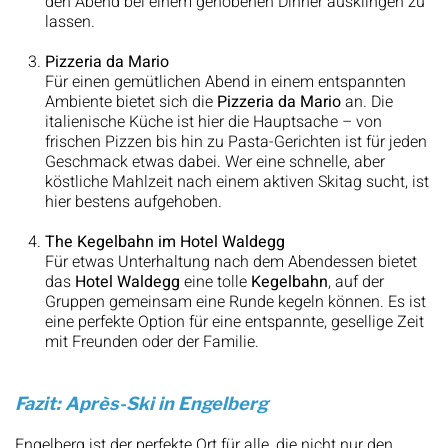
den Abend bei einem gehobenen Dinner ausklingen zu
lassen.
Pizzeria da Mario
Für einen gemütlichen Abend in einem entspannten
Ambiente bietet sich die
Pizzeria da Mario
an. Die
italienische Küche ist hier die Hauptsache – von
frischen Pizzen bis hin zu Pasta-Gerichten ist für jeden
Geschmack etwas dabei. Wer eine schnelle, aber
köstliche Mahlzeit nach einem aktiven Skitag sucht, ist
hier bestens aufgehoben.
The Kegelbahn im Hotel Waldegg
Für etwas Unterhaltung nach dem Abendessen bietet
das
Hotel Waldegg
eine tolle
Kegelbahn
, auf der
Gruppen gemeinsam eine Runde kegeln können. Es ist
eine perfekte Option für eine entspannte, gesellige Zeit
mit Freunden oder der Familie.
Fazit: Après-Ski in Engelberg
Engelberg ist der perfekte Ort für alle, die nicht nur den