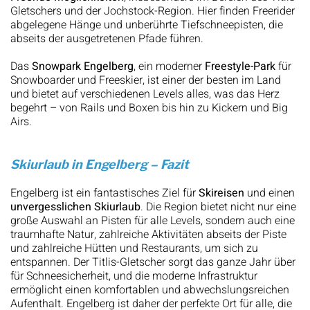
Gletschers und der Jochstock-Region. Hier finden Freerider
abgelegene Hänge und unberührte Tiefschneepisten, die
abseits der ausgetretenen Pfade führen.
Das
Snowpark Engelberg
, ein moderner
Freestyle-Park
für
Snowboarder und Freeskier, ist einer der besten im Land
und bietet auf verschiedenen Levels alles, was das Herz
begehrt – von Rails und Boxen bis hin zu Kickern und Big
Airs.
Skiurlaub in Engelberg – Fazit
Engelberg ist ein fantastisches Ziel für
Skireisen
und einen
unvergesslichen Skiurlaub
. Die Region bietet nicht nur eine
große Auswahl an Pisten für alle Levels, sondern auch eine
traumhafte Natur, zahlreiche Aktivitäten abseits der Piste
und zahlreiche Hütten und Restaurants, um sich zu
entspannen. Der Titlis-Gletscher sorgt das ganze Jahr über
für Schneesicherheit, und die moderne Infrastruktur
ermöglicht einen komfortablen und abwechslungsreichen
Aufenthalt. Engelberg ist daher der perfekte Ort für alle, die