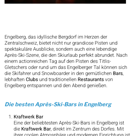
Engelberg, das idyllische Bergdorf im Herzen der
Zentralschweiz, bietet nicht nur grandiose Pisten und
spektakuläre Ausblicke, sondern auch eine lebendige
Après-Ski-Szene, die den Skiurlaub perfekt abrundet. Nach
einem actionreichen Tag auf den Pisten des Titlis-
Gletschers oder rund um das Engelberger Tal können sich
die Skifahrer und Snowboarder in den gemütlichen
Bars
,
lebhaften
Clubs
und traditionellen
Restaurants
von
Engelberg entspannen und den Abend genießen.
Die besten Après-Ski-Bars in Engelberg
Kraftwerk Bar
Eine der beliebtesten Après-Ski-Bars in Engelberg ist
die
Kraftwerk Bar
, direkt im Zentrum des Dorfes. Mit
ihrer coolen Atmosphäre und modernen Einrichtung ist