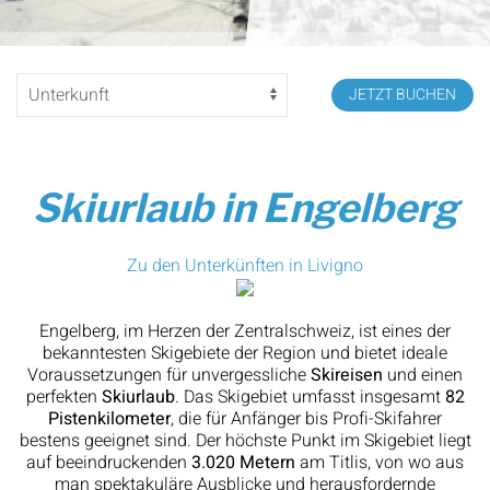
JETZT BUCHEN
Skiurlaub in Engelberg
Zu den Unterkünften in Livigno
Engelberg, im Herzen der Zentralschweiz, ist eines der
bekanntesten Skigebiete der Region und bietet ideale
Voraussetzungen für unvergessliche
Skireisen
und einen
perfekten
Skiurlaub
. Das Skigebiet umfasst insgesamt
82
Pistenkilometer
, die für Anfänger bis Profi-Skifahrer
bestens geeignet sind. Der höchste Punkt im Skigebiet liegt
auf beeindruckenden
3.020 Metern
am Titlis, von wo aus
man spektakuläre Ausblicke und herausfordernde