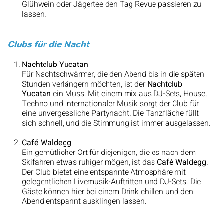
Glühwein oder Jägertee den Tag Revue passieren zu
lassen.
Clubs für die Nacht
Nachtclub Yucatan
Für Nachtschwärmer, die den Abend bis in die späten
Stunden verlängern möchten, ist der
Nachtclub
Yucatan
ein Muss. Mit einem mix aus DJ-Sets, House,
Techno und internationaler Musik sorgt der Club für
eine unvergessliche Partynacht. Die Tanzfläche füllt
sich schnell, und die Stimmung ist immer ausgelassen.
Café Waldegg
Ein gemütlicher Ort für diejenigen, die es nach dem
Skifahren etwas ruhiger mögen, ist das
Café Waldegg
.
Der Club bietet eine entspannte Atmosphäre mit
gelegentlichen Livemusik-Auftritten und DJ-Sets. Die
Gäste können hier bei einem Drink chillen und den
Abend entspannt ausklingen lassen.