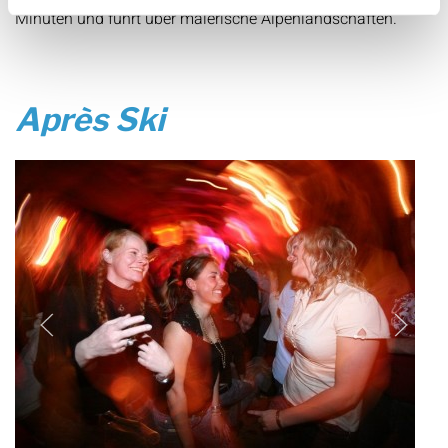
Minuten und führt über malerische Alpenlandschaften.
Après Ski