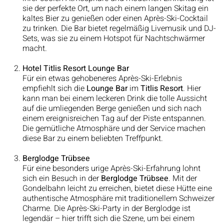
sie der perfekte Ort, um nach einem langen Skitag ein
kaltes Bier zu genießen oder einen Après-Ski-Cocktail
zu trinken. Die Bar bietet regelmäßig Livemusik und DJ-
Sets, was sie zu einem Hotspot für Nachtschwärmer
macht.
Hotel Titlis Resort Lounge Bar
Für ein etwas gehobeneres Après-Ski-Erlebnis
empfiehlt sich die
Lounge Bar
im
Titlis Resort
. Hier
kann man bei einem leckeren Drink die tolle Aussicht
auf die umliegenden Berge genießen und sich nach
einem ereignisreichen Tag auf der Piste entspannen.
Die gemütliche Atmosphäre und der Service machen
diese Bar zu einem beliebten Treffpunkt.
Berglodge Trübsee
Für eine besonders urige Après-Ski-Erfahrung lohnt
sich ein Besuch in der
Berglodge Trübsee
. Mit der
Gondelbahn leicht zu erreichen, bietet diese Hütte eine
authentische Atmosphäre mit traditionellem Schweizer
Charme. Die Après-Ski-Party in der Berglodge ist
legendär – hier trifft sich die Szene, um bei einem