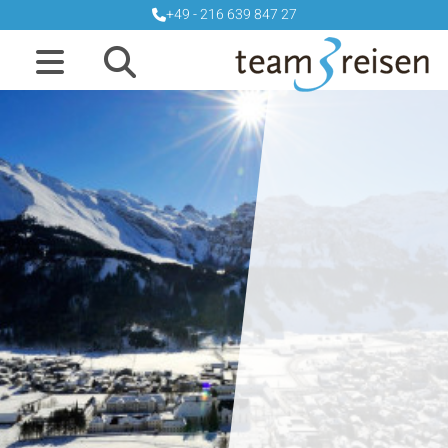
+49 - 216 639 847 27