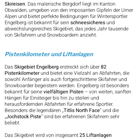
Skireisen
. Das malerische Bergdorf liegt im Kanton
Obwalden, umgeben von den imposanten Gipfeln der Urner
Alpen und bietet perfekte Bedingungen für Wintersportler.
Engelberg ist bekannt für sein
schneesicheres
und
abwechslungsreiches Skigebiet, das jedes Jahr tausende
von Skifahrern und Snowboardern anzieht.
Pistenkilometer und Liftanlagen
Das
Skigebiet Engelberg
erstreckt sich über
82
Pistenkilometer
und bietet eine Vielzahl an Abfahrten, die
sowohl Anfänger als auch fortgeschrittene Skifahrer und
Snowboarder begeistern werden. Engelberg ist besonders
bekannt für seine
vielfältigen Pisten
– von weiten, sanften
Hängen für Einsteiger bis hin zu steilen und
herausfordernden Abfahrten für erfahrene Sportler.
Besonders die legendären „
Titlis North Face
“ und die
„
Jochstock Piste
“ sind bei erfahrenen Skifahrern sehr
beliebt.
Das Skigebiet wird von insgesamt
25 Liftanlagen