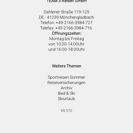
TEAM 3 Reisen GmbH
Dahlener Straße 119-125
DE - 41239 Mönchengladbach
Telefon: +49-2166-3984-727
Telefax: +49-2166-3984-716
Öffnungszeiten:
Montag bis Freitag
von 10:00-14:00Uhr
und 16:00-18:00Uhr
Weitere Themen
Sportreisen Sommer
Reiseversicherungen
Archiv
Bed & Ski
Skiurlaub
69.570