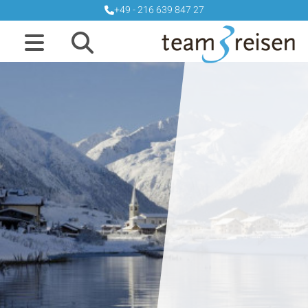
+49 - 216 639 847 27