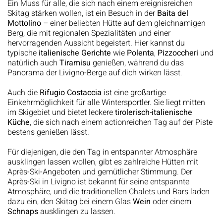
Ein Muss für alle, die sich nach einem ereignisreichen
Skitag stärken wollen, ist ein Besuch in der
Baita del
Mottolino
– einer beliebten Hütte auf dem gleichnamigen
Berg, die mit regionalen Spezialitäten und einer
hervorragenden Aussicht begeistert. Hier kannst du
typische
italienische Gerichte
wie
Polenta
,
Pizzoccheri
und
natürlich auch
Tiramisu
genießen, während du das
Panorama der Livigno-Berge auf dich wirken lässt.
Auch die
Rifugio Costaccia
ist eine großartige
Einkehrmöglichkeit für alle Wintersportler. Sie liegt mitten
im Skigebiet und bietet leckere
tirolerisch-italienische
Küche
, die sich nach einem actionreichen Tag auf der Piste
bestens genießen lässt.
Für diejenigen, die den Tag in entspannter Atmosphäre
ausklingen lassen wollen, gibt es zahlreiche Hütten mit
Après-Ski-Angeboten und gemütlicher Stimmung. Der
Après-Ski in Livigno ist bekannt für seine entspannte
Atmosphäre, und die traditionellen Chalets und Bars laden
dazu ein, den Skitag bei einem Glas
Wein
oder einem
Schnaps
ausklingen zu lassen.