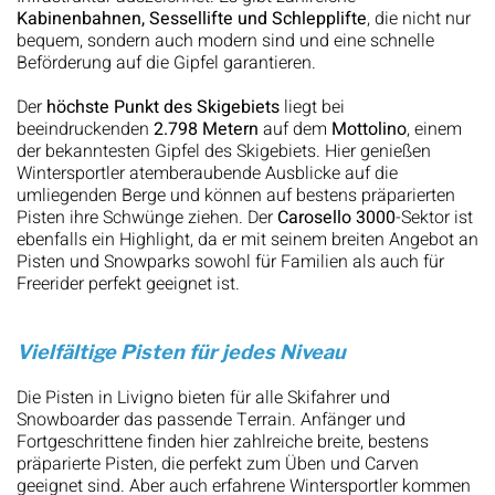
Kabinenbahnen, Sessellifte und Schlepplifte
, die nicht nur
bequem, sondern auch modern sind und eine schnelle
Beförderung auf die Gipfel garantieren.
Der
höchste Punkt des Skigebiets
liegt bei
beeindruckenden
2.798 Metern
auf dem
Mottolino
, einem
der bekanntesten Gipfel des Skigebiets. Hier genießen
Wintersportler atemberaubende Ausblicke auf die
umliegenden Berge und können auf bestens präparierten
Pisten ihre Schwünge ziehen. Der
Carosello 3000
-Sektor ist
ebenfalls ein Highlight, da er mit seinem breiten Angebot an
Pisten und Snowparks sowohl für Familien als auch für
Freerider perfekt geeignet ist.
Vielfältige Pisten für jedes Niveau
Die Pisten in Livigno bieten für alle Skifahrer und
Snowboarder das passende Terrain. Anfänger und
Fortgeschrittene finden hier zahlreiche breite, bestens
präparierte Pisten, die perfekt zum Üben und Carven
geeignet sind. Aber auch erfahrene Wintersportler kommen