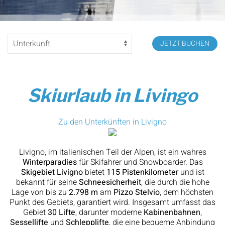
JETZT BUCHEN
Skiurlaub in Livingo
Zu den Unterkünften in Livigno
Livigno, im italienischen Teil der Alpen, ist ein wahres
Winterparadies
für Skifahrer und Snowboarder. Das
Skigebiet Livigno
bietet
115 Pistenkilometer
und ist
bekannt für seine
Schneesicherheit
, die durch die hohe
Lage von bis zu
2.798 m
am
Pizzo Stelvio
, dem höchsten
Punkt des Gebiets, garantiert wird. Insgesamt umfasst das
Gebiet
30 Lifte
, darunter moderne
Kabinenbahnen
,
Sessellifte
und
Schlepplifte
, die eine bequeme Anbindung