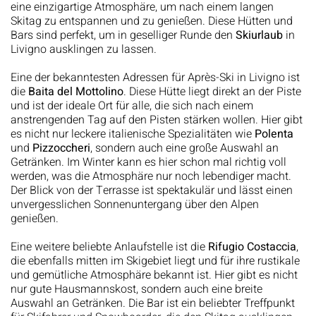
eine einzigartige Atmosphäre, um nach einem langen
Skitag zu entspannen und zu genießen. Diese Hütten und
Bars sind perfekt, um in geselliger Runde den
Skiurlaub
in
Livigno ausklingen zu lassen.
Eine der bekanntesten Adressen für Après-Ski in Livigno ist
die
Baita del Mottolino
. Diese Hütte liegt direkt an der Piste
und ist der ideale Ort für alle, die sich nach einem
anstrengenden Tag auf den Pisten stärken wollen. Hier gibt
es nicht nur leckere italienische Spezialitäten wie
Polenta
und
Pizzoccheri
, sondern auch eine große Auswahl an
Getränken. Im Winter kann es hier schon mal richtig voll
werden, was die Atmosphäre nur noch lebendiger macht.
Der Blick von der Terrasse ist spektakulär und lässt einen
unvergesslichen Sonnenuntergang über den Alpen
genießen.
Eine weitere beliebte Anlaufstelle ist die
Rifugio Costaccia
,
die ebenfalls mitten im Skigebiet liegt und für ihre rustikale
und gemütliche Atmosphäre bekannt ist. Hier gibt es nicht
nur gute Hausmannskost, sondern auch eine breite
Auswahl an Getränken. Die Bar ist ein beliebter Treffpunkt