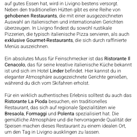
auf gutes Essen hat, wird in Livigno bestens versorgt.
Neben den traditionellen Hütten gibt es eine Reihe von
gehobenen Restaurants
, die mit einer ausgezeichneten
Auswahl an italienischen und internationalen Gerichten
überzeugen. In Livigno findest du sowohl rustikale
Pizzerien, die typisch italienische Pizza servieren, als auch
exklusive Gourmet-Restaurants
, die sich durch raffinierte
Menüs auszeichnen.
Ein absolutes Muss für Feinschmecker ist das
Ristorante Il
Cenacolo
, das für seine kreative italienische Küche bekannt
ist und sich im Hotel
Linder
befindet. Hier kannst du in
eleganter Atmosphäre ausgezeichnete Gerichte genießen,
während du dich vom Skifahren erholst.
Für ein wirklich authentisches Erlebnis solltest du auch das
Ristorante La Pioda
besuchen, ein traditionelles
Restaurant, das sich auf regionale Spezialitäten wie
Bresaola
,
Formaggi
und
Polenta
spezialisiert hat. Die
gemütliche Atmosphäre und die hervorragende Qualität der
Speisen machen dieses Restaurant zu einem idealen Ort,
um den Tag in Livigno ausklingen zu lassen.