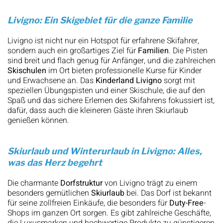
Livigno: Ein Skigebiet für die ganze Familie
Livigno ist nicht nur ein Hotspot für erfahrene Skifahrer,
sondern auch ein großartiges Ziel für
Familien
. Die Pisten
sind breit und flach genug für Anfänger, und die zahlreichen
Skischulen
im Ort bieten professionelle Kurse für Kinder
und Erwachsene an. Das
Kinderland Livigno
sorgt mit
speziellen Übungspisten und einer Skischule, die auf den
Spaß und das sichere Erlernen des Skifahrens fokussiert ist,
dafür, dass auch die kleineren Gäste ihren Skiurlaub
genießen können.
Skiurlaub und Winterurlaub in Livigno: Alles,
was das Herz begehrt
Die charmante
Dorfstruktur
von Livigno trägt zu einem
besonders gemütlichen
Skiurlaub
bei. Das Dorf ist bekannt
für seine zollfreien Einkäufe, die besonders für
Duty-Free
-
Shops im ganzen Ort sorgen. Es gibt zahlreiche Geschäfte,