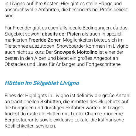
in Livigno auf ihre Kosten: Hier gibt es steile Hänge und
anspruchsvolle Abfahrten, die besonders bei Profis beliebt
sind.
Für Freerider gibt es ebenfalls ideale Bedingungen, da das
Skigebiet sowohl
abseits der Pisten
als auch in speziell
markierten
Freeride-Zonen
Möglichkeiten bietet, sich im
Tiefschnee auszutoben. Snowboarder kommen im Livigno
auch nicht zu kurz: Der
Snowpark Mottolino
ist einer der
besten in den Alpen und bietet ein großes Angebot an
Obstacles und Lines für Anfänger und Fortgeschrittene.
Hütten im Skigebiet Livigno
Eines der Highlights in Livigno ist definitiv die große Anzahl
an traditionellen
Skihütten
, die inmitten des Skigebiets auf
die hungrigen und durstigen Skifahrer warten. In Livigno
findest du rustikale Hütten mit Tiroler Charme, moderne
Bergrestaurants sowie exklusive Lokale, die kulinarische
Köstlichkeiten servieren.