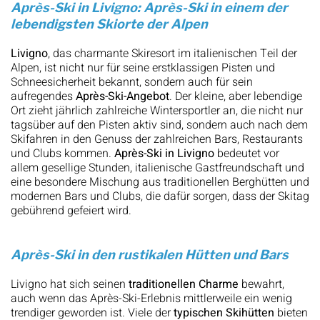
Après-Ski in Livigno: Après-Ski in einem der
lebendigsten Skiorte der Alpen
Livigno
, das charmante Skiresort im italienischen Teil der
Alpen, ist nicht nur für seine erstklassigen Pisten und
Schneesicherheit bekannt, sondern auch für sein
aufregendes
Après-Ski-Angebot
. Der kleine, aber lebendige
Ort zieht jährlich zahlreiche Wintersportler an, die nicht nur
tagsüber auf den Pisten aktiv sind, sondern auch nach dem
Skifahren in den Genuss der zahlreichen Bars, Restaurants
und Clubs kommen.
Après-Ski in Livigno
bedeutet vor
allem gesellige Stunden, italienische Gastfreundschaft und
eine besondere Mischung aus traditionellen Berghütten und
modernen Bars und Clubs, die dafür sorgen, dass der Skitag
gebührend gefeiert wird.
Après-Ski in den rustikalen Hütten und Bars
Livigno hat sich seinen
traditionellen Charme
bewahrt,
auch wenn das Après-Ski-Erlebnis mittlerweile ein wenig
trendiger geworden ist. Viele der
typischen Skihütten
bieten