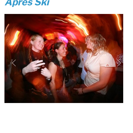
Après Ski