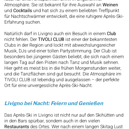
Atmosphäre. Sie ist bekannt für ihre Auswahl an
Weinen
und
Cocktails
und hat sich zu einem beliebten Treffpunkt
für Nachtschwärmer entwickelt, die eine ruhigere Après-Ski-
Erfahrung suchen.
Natürlich darf in Livigno auch ein Besuch in einem
Club
nicht fehlen. Der
TIVOLI CLUB
ist einer der bekanntesten
Clubs in der Region und lockt mit abwechslungsreicher
Musik, DJs und einer tollen Partystimmung. Der Club ist
besonders bei jüngeren Gästen beliebt, die sich nach einem
langen Tag auf den Pisten nach Tanz und Musik sehnen.
Hier geht es meist bis in die frühen Morgenstunden weiter,
und die Tanzflächen sind gut besucht. Die Atmosphäre im
TIVOLI CLUB ist lebendig und ausgelassen – der perfekte
Ort für eine unvergessliche Après-Ski-Nacht.
Livigno bei Nacht: Feiern und Genießen
Das Après-Ski in Livigno ist nicht nur auf den Skihütten und
in den Bars spürbar, sondern auch in den vielen
Restaurants
des Ortes. Wer nach einem langen Skitag Lust