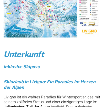
Unterkunft
inklusive Skipass
Skiurlaub in Livigno: Ein Paradies im Herzen
der Alpen
Livigno
ist ein wahres Paradies für Wintersportler, das mit
seinem zollfreien Status und einer einzigartigen Lage im
italienischen Teil der Alpen
besticht. Das malerische