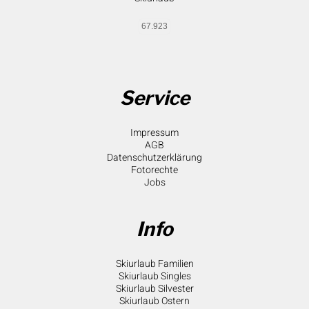
67.923
Service
Impressum
AGB
Datenschutzerklärung
Fotorechte
Jobs
Info
Skiurlaub Familien
Skiurlaub Singles
Skiurlaub Silvester
Skiurlaub Ostern