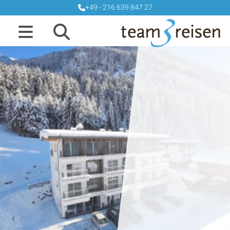
+49 - 216 639 847 27