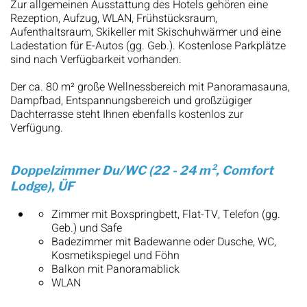
Zur allgemeinen Ausstattung des Hotels gehören eine
Rezeption, Aufzug, WLAN, Frühstücksraum,
Aufenthaltsraum, Skikeller mit Skischuhwärmer und eine
Ladestation für E-Autos (gg. Geb.). Kostenlose Parkplätze
sind nach Verfügbarkeit vorhanden.
Der ca. 80 m² große Wellnessbereich mit Panoramasauna,
Dampfbad, Entspannungsbereich und großzügiger
Dachterrasse steht Ihnen ebenfalls kostenlos zur
Verfügung.
Doppelzimmer Du/WC (22 - 24 m², Comfort
Lodge), ÜF
Zimmer mit Boxspringbett, Flat-TV, Telefon (gg.
Geb.) und Safe
Badezimmer mit Badewanne oder Dusche, WC,
Kosmetikspiegel und Föhn
Balkon mit Panoramablick
WLAN