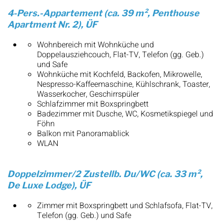
4-Pers.-Appartement (ca. 39 m², Penthouse
Apartment Nr. 2), ÜF
Wohnbereich mit Wohnküche und
Doppelausziehcouch, Flat-TV, Telefon (gg. Geb.)
und Safe
Wohnküche mit Kochfeld, Backofen, Mikrowelle,
Nespresso-Kaffeemaschine, Kühlschrank, Toaster,
Wasserkocher, Geschirrspüler
Schlafzimmer mit Boxspringbett
Badezimmer mit Dusche, WC, Kosmetikspiegel und
Föhn
Balkon mit Panoramablick
WLAN
Doppelzimmer/2 Zustellb. Du/WC (ca. 33 m²,
De Luxe Lodge), ÜF
Zimmer mit Boxspringbett und Schlafsofa, Flat-TV,
Telefon (gg. Geb.) und Safe