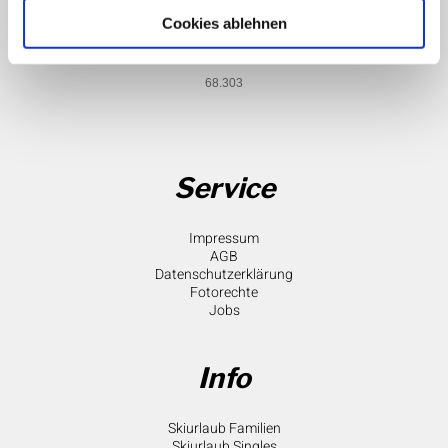
Archiv
Bed & Ski
Cookies ablehnen
Skiurlaub
68.303
Service
Impressum
AGB
Datenschutzerklärung
Fotorechte
Jobs
Info
Skiurlaub Familien
Skiurlaub Singles