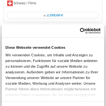
Schweiz / Flims
1.199,00 €
ab
Newsletter
Diese Webseite verwendet Cookies
E-Mail*
Wir verwenden Cookies, um Inhalte und Anzeigen zu
personalisieren, Funktionen für soziale Medien anbieten
zu können und die Zugriffe auf unsere Website zu
Anmelden
Abmelden
analysieren. Außerdem geben wir Informationen zu Ihrer
Verwendung unserer Website an unsere Partner für
ABSENDEN
soziale Medien, Werbung und Analysen weiter. Unsere
Partner führen diese Informationen möglicherweise mit
weiteren Daten zusammen, die Sie ihnen bereitgestellt
haben oder die sie im Rahmen Ihrer Nutzung der Dienste
gesammelt haben.