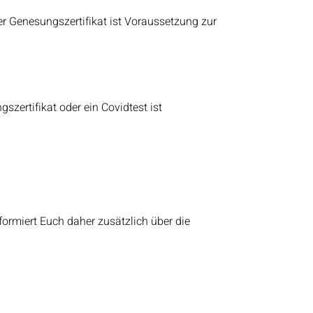
er Genesungszertifikat ist Voraussetzung zur
szertifikat oder ein Covidtest ist
informiert Euch daher zusätzlich über die