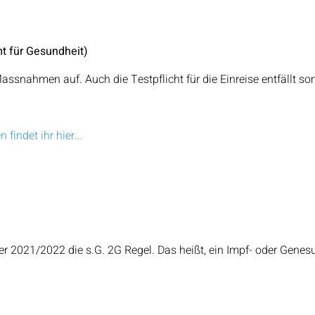
t für Gesundheit)
ssnahmen auf. Auch die Testpflicht für die Einreise entfällt som
.
indet ihr hier...
r 2021/2022 die s.G. 2G Regel. Das heißt, ein Impf- oder Genes