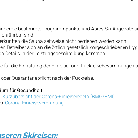
 Pandemie bestimmte Programmpunkte und Aprés Ski Angebote a
rchführbar sind.
erkünften die Sauna zeitweise nicht betrieben werden kann.
rnen Betreiber sich an die örtlich gesetzlich vorgeschriebenen Hy
on Details in der Leistungsbeschreibung kommen.
äste für die Einhaltung der Einreise- und Rückreisebestimmunge
t- oder Quarantänepflicht nach der Rückreise.
ium für Gesundheit
he
Kurzübersicht der Corona-Einreiseregeln (BMG/BMI)
der
Corona-Einreiseverordnung
seren Skireisen: