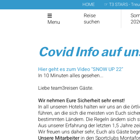
HOME
☞ T3 STARS - Tre
Reise
Som
suchen
202
Menu
Covid Info auf u
Hier geht es zum Video "SNOW UP 22"
In 10 Minuten alles gesehen...
Liebe team3reisen Gäste.
Wir nehmen Eure Sicherheit sehr ernst!
In all unseren Hotels halten wir uns an die 
führen, an die sich die meisten von Euch sich
bestimmten Ländern. Die Regeln ändern sich s
Aus unserer Erfahrung der letzten 1,5 Jahre z
Wir freuen uns daher sehr, Euch als Gäste beg
Unsere Mitarbeiter
in den Sportclubs Montafon