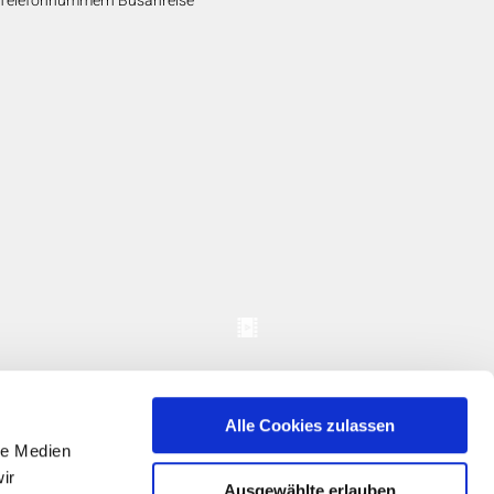
Telefonnummern Busanreise
Alle Cookies zulassen
le Medien
ir
Ausgewählte erlauben