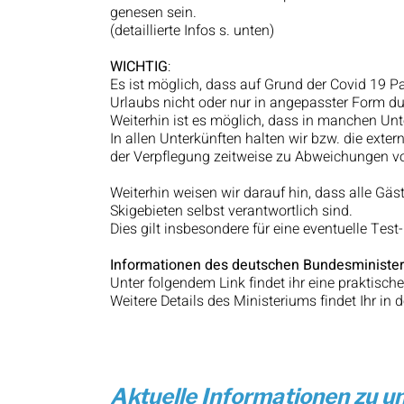
genesen sein.
(detaillierte Infos s. unten)
WICHTIG
:
Es ist möglich, dass auf Grund der Covid 19
Urlaubs nicht oder nur in angepasster Form du
Weiterhin ist es möglich, dass in manchen Unt
In allen Unterkünften halten wir bzw. die exte
der Verpflegung zeitweise zu Abweichungen v
Weiterhin weisen wir darauf hin, dass alle G
Skigebieten selbst verantwortlich sind.
Dies gilt insbesondere für eine eventuelle Tes
Informationen des deutschen Bundesminister
Unter folgendem Link findet ihr eine praktisc
Weitere Details des Ministeriums findet Ihr in 
Aktuelle Informationen zu un