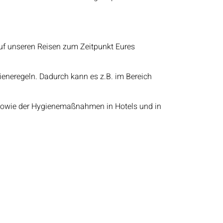
uf unseren Reisen zum Zeitpunkt Eures
gieneregeln. Dadurch kann es z.B. im Bereich
n sowie der Hygienemaßnahmen in Hotels und in