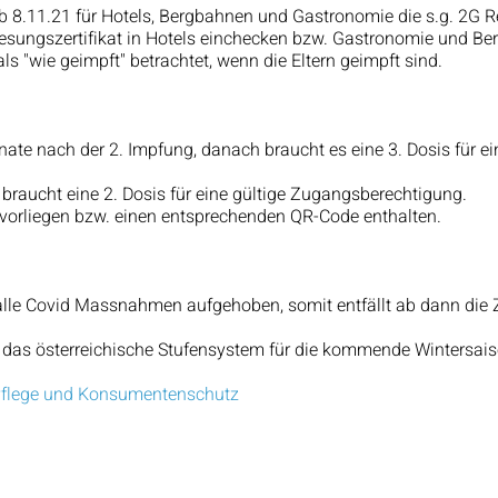
b 8.11.21 für Hotels, Bergbahnen und Gastronomie die s.g. 2G R
nesungszertifikat in Hotels einchecken bzw. Gastronomie und B
s "wie geimpft" betrachtet, wenn die Eltern geimpft sind.
nate nach der 2. Impfung, danach braucht es eine 3. Dosis für ein 
 braucht eine 2. Dosis für eine gültige Zugangsberechtigung.
 vorliegen bzw. einen entsprechenden QR-Code enthalten.
lle Covid Massnahmen aufgehoben, somit entfällt ab dann die Zer
das österreichische Stufensystem für die kommende Wintersaison
 Pflege und Konsumentenschutz