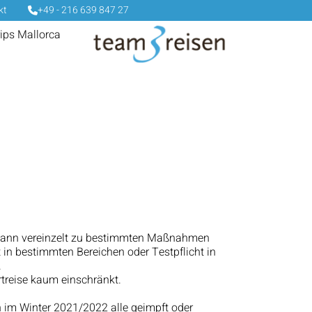
kt
+49 - 216 639 847 27
rips Mallorca
es kann vereinzelt zu bestimmten Maßnahmen
in bestimmten Bereichen oder Testpflicht in
.
rtreise kaum einschränkt.
n im Winter 2021/2022 alle geimpft oder