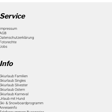
Service
Impressum
AGB
Datenschutzerklärung
Fotorechte
Jobs
Info
Skiurlaub Familien
Skiurlaub Singles
Skiurlaub Silvester
Skiurlaub Ostern
Skiurlaub Karneval
Urlaub mit Hund
Ski- & Snowboardprogramm
Anreiseinfo