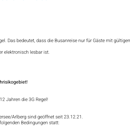
gel. Das bedeutet, dass die Busanreise nur für Gäste mit gültige
 elektronisch lesbar ist.
hrisikogebiet!
ab 12 Jahren die 3G Regel!
see/Arlberg sind geöffnet seit 23.12.21.
 folgenden Bedingungen statt: