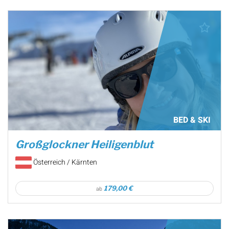
BED & SKI
Großglockner Heiligenblut
Österreich / Kärnten
179,00 €
ab