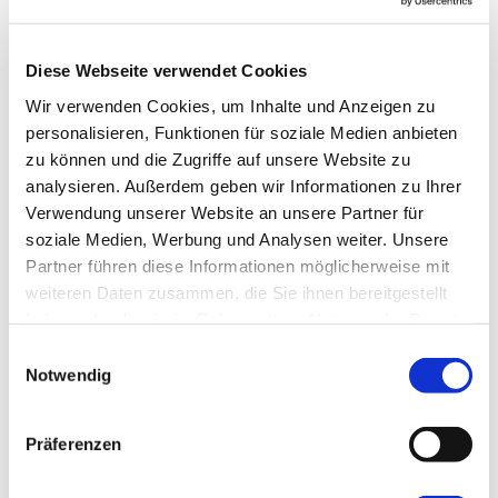
Diese Webseite verwendet Cookies
Wir verwenden Cookies, um Inhalte und Anzeigen zu
personalisieren, Funktionen für soziale Medien anbieten
zu können und die Zugriffe auf unsere Website zu
analysieren. Außerdem geben wir Informationen zu Ihrer
Singles
Verwendung unserer Website an unsere Partner für
Skipass inkl.
soziale Medien, Werbung und Analysen weiter. Unsere
HP+🍷
Partner führen diese Informationen möglicherweise mit
weiteren Daten zusammen, die Sie ihnen bereitgestellt
Singleskireisen Arlberg
haben oder die sie im Rahmen Ihrer Nutzung der Dienste
Österreich / Wald am Arlberg
gesammelt haben.
Einwilligungsauswahl
Notwendig
1.029,00 €
ab
Präferenzen