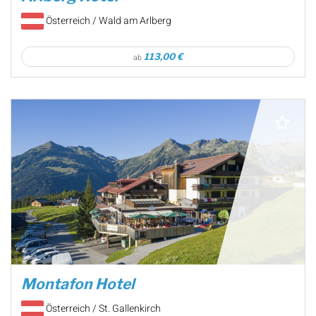
Österreich / Wald am Arlberg
113,00 €
ab
Montafon Hotel
Österreich / St. Gallenkirch