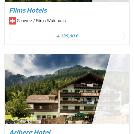
Flims Hotels
Schweiz / Flims-Waldhaus
135,00 €
ab
Arlberg Hotel