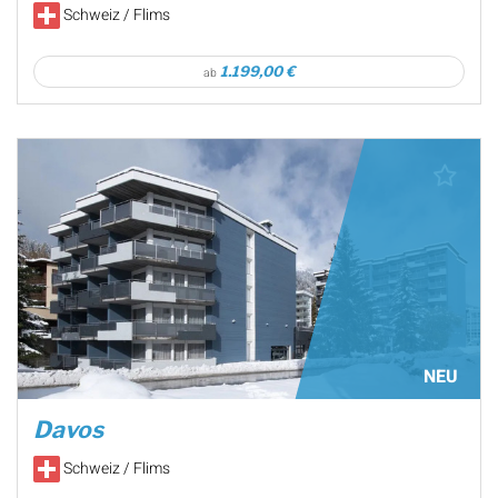
Schweiz / Flims
1.199,00 €
ab
NEU
Davos
Schweiz / Flims