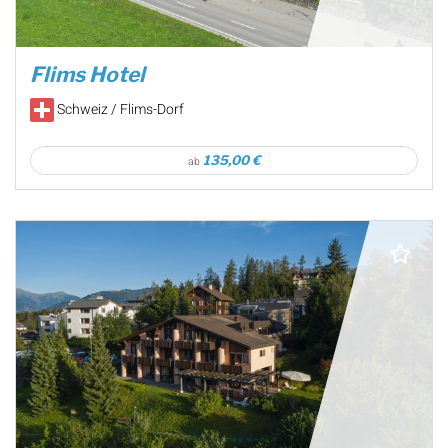
Flims Hotel
Schweiz / Flims-Dorf
135,00 €
ab