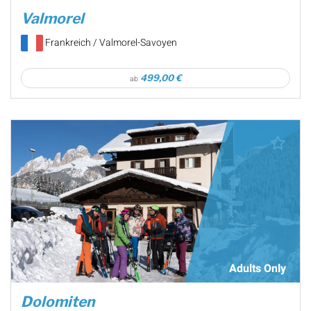
Valmorel
Frankreich / Valmorel-Savoyen
499,00 €
ab
Adults Only
Dolomiten