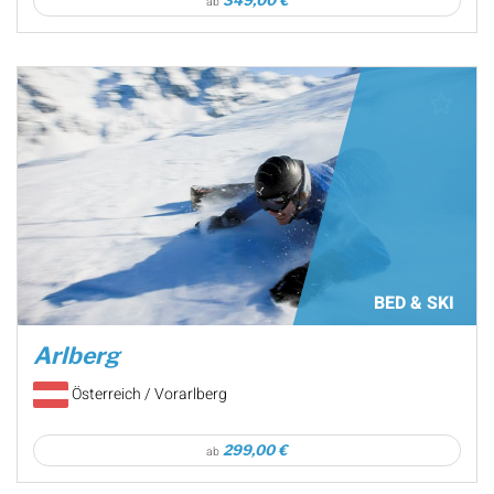
349,00 €
ab
BED & SKI
Arlberg
Österreich / Vorarlberg
299,00 €
ab