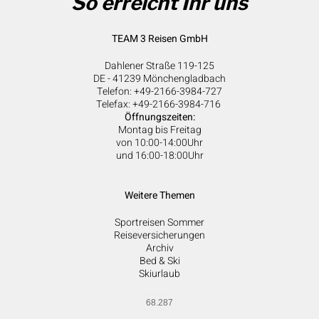
So erreicht Ihr uns
TEAM 3 Reisen GmbH
Dahlener Straße 119-125
DE - 41239 Mönchengladbach
Telefon: +49-2166-3984-727
Telefax: +49-2166-3984-716
Öffnungszeiten:
Montag bis Freitag
von 10:00-14:00Uhr
und 16:00-18:00Uhr
Weitere Themen
Sportreisen Sommer
Reiseversicherungen
Archiv
Bed & Ski
Skiurlaub
68.287