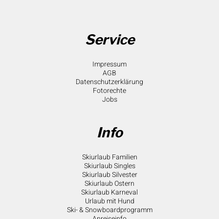
Service
Impressum
AGB
Datenschutzerklärung
Fotorechte
Jobs
Info
Skiurlaub Familien
Skiurlaub Singles
Skiurlaub Silvester
Skiurlaub Ostern
Skiurlaub Karneval
Urlaub mit Hund
Ski- & Snowboardprogramm
Anreiseinfo