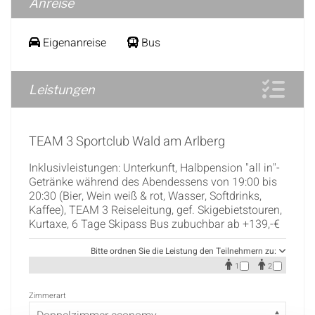
Anreise
Eigenanreise
Bus
Leistungen
TEAM 3 Sportclub Wald am Arlberg
Inklusivleistungen: Unterkunft, Halbpension "all in"-
Getränke während des Abendessens von 19:00 bis
20:30 (Bier, Wein weiß & rot, Wasser, Softdrinks,
Kaffee), TEAM 3 Reiseleitung, gef. Skigebietstouren,
Kurtaxe, 6 Tage Skipass Bus zubuchbar ab +139,-€
Bitte ordnen Sie die Leistung den Teilnehmern zu:
1
2
Zimmerart