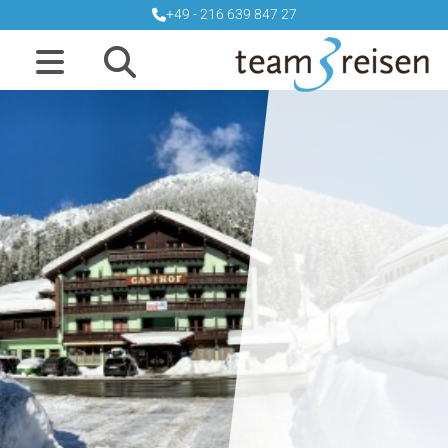
+49 - 216 639 847 27