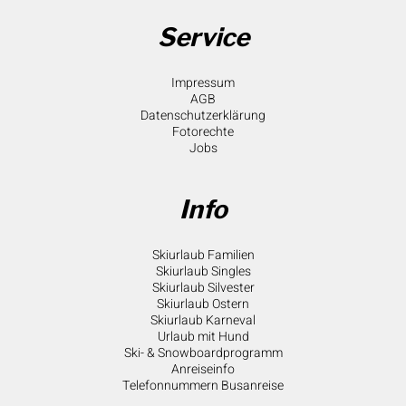
Service
Impressum
AGB
Datenschutzerklärung
Fotorechte
Jobs
Info
Skiurlaub Familien
Skiurlaub Singles
Skiurlaub Silvester
Skiurlaub Ostern
Skiurlaub Karneval
Urlaub mit Hund
Ski- & Snowboardprogramm
Anreiseinfo
Telefonnummern Busanreise