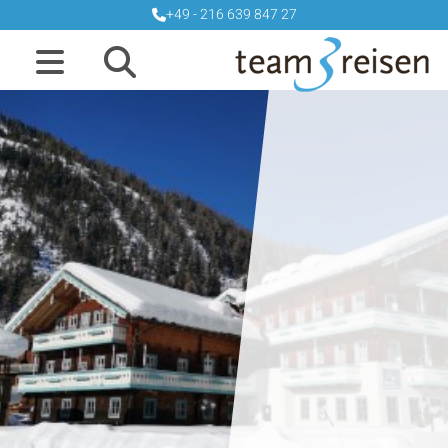
+49 - 216 639 847 27