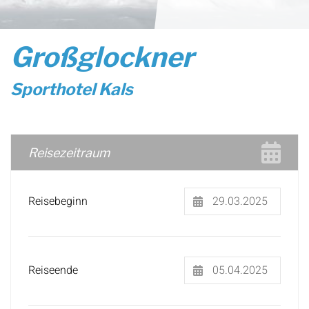
Großglockner
Sporthotel Kals
Reisezeitraum
Reisebeginn
Reiseende