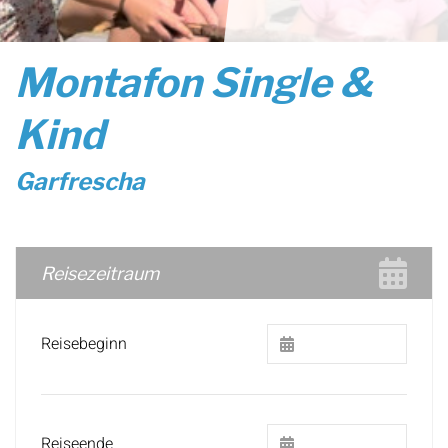
Montafon Single &
Kind
Garfrescha
Reisezeitraum
Reisebeginn
Reiseende