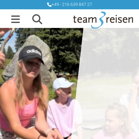
+49 - 216 639 847 27