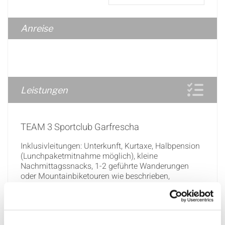
Anreise
Leistungen
TEAM 3 Sportclub Garfrescha
Inklusivleitungen: Unterkunft, Kurtaxe, Halbpension
(Lunchpaketmitnahme möglich), kleine
Nachmittagssnacks, 1-2 geführte Wanderungen
oder Mountainbiketouren wie beschrieben,
kostenloser Mountainbikeverleih, TEAM 3
Reiseleitung und Programm, Kinderprogramm (6 -
13 Jahre) wie beschrieben