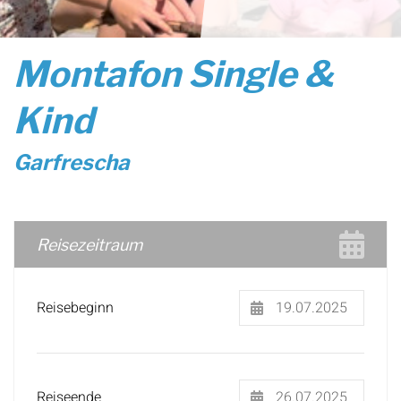
Montafon Single &
Kind
Garfrescha
Reisezeitraum
Reisebeginn
Reiseende