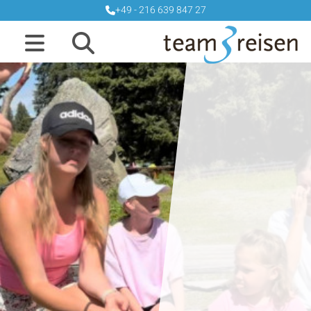
+49 - 216 639 847 27