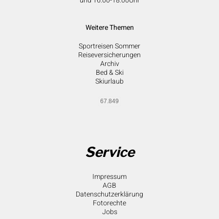
und 16:00-18:00Uhr
Weitere Themen
Sportreisen Sommer
Reiseversicherungen
Archiv
Bed & Ski
Skiurlaub
67.849
Service
Impressum
AGB
Datenschutzerklärung
Fotorechte
Jobs