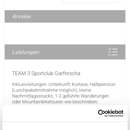
Anreise
Leistungen
TEAM 3 Sportclub Garfrescha
Inklusivleitungen: Unterkunft, Kurtaxe, Halbpension
(Lunchpaketmitnahme möglich), kleine
Nachmittagssnacks, 1-2 geführte Wanderungen
oder Mountainbiketouren wie beschrieben,
kostenloser Mountainbikeverleih, TEAM 3
Reiseleitung und Programm, Kinderprogramm (6 -
13 Jahre) wie beschrieben