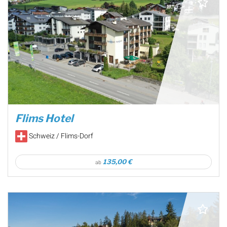
Flims Hotel
Schweiz / Flims-Dorf
135,00 €
ab