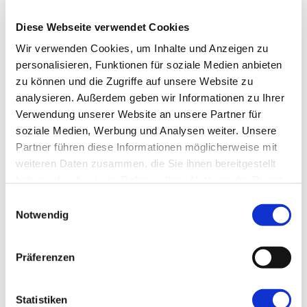
Diese Webseite verwendet Cookies
Wir verwenden Cookies, um Inhalte und Anzeigen zu
personalisieren, Funktionen für soziale Medien anbieten
zu können und die Zugriffe auf unsere Website zu
Singles
analysieren. Außerdem geben wir Informationen zu Ihrer
Skipass inkl.
Verwendung unserer Website an unsere Partner für
HP+🍷
soziale Medien, Werbung und Analysen weiter. Unsere
Partner führen diese Informationen möglicherweise mit
Singleskireisen Arlberg
weiteren Daten zusammen, die Sie ihnen bereitgestellt
Österreich / Wald am Arlberg
haben oder die sie im Rahmen Ihrer Nutzung der Dienste
gesammelt haben.
Einwilligungsauswahl
1.029,00 €
Notwendig
ab
Präferenzen
Statistiken