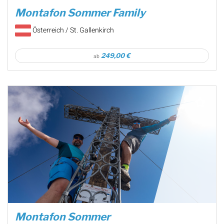
Montafon Sommer Family
Österreich / St. Gallenkirch
249,00 €
ab
Montafon Sommer