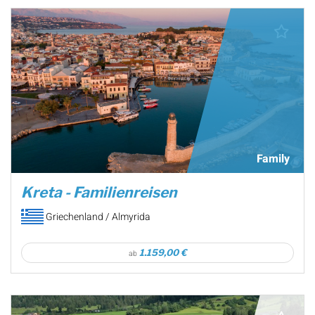
Family
Kreta - Familienreisen
Griechenland / Almyrida
1.159,00 €
ab