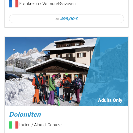
Frankreich / Valmorel-Savoyen
499,00 €
ab
Adults Only
Dolomiten
Italien / Alba di Canazei