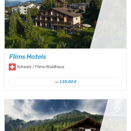
Flims Hotels
Schweiz / Flims-Waldhaus
135,00 €
ab